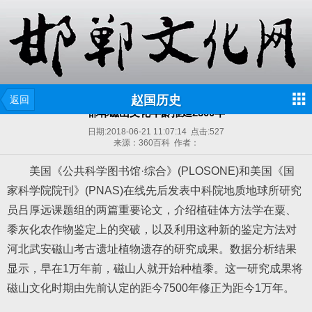
赵国历史
返回
邯郸磁山文化年龄推延2500年
日期:
2018-06-21 11:07:14
点击:
527
来源：360百科 作者：
美国《公共科学图书馆·综合》(PLOSONE)和美国《国
家科学院院刊》(PNAS)在线先后发表中科院地质地球所研究
员吕厚远课题组的两篇重要论文，介绍植硅体方法学在粟、
黍灰化农作物鉴定上的突破，以及利用这种新的鉴定方法对
河北武安磁山考古遗址植物遗存的研究成果。数据分析结果
显示，早在1万年前，磁山人就开始种植黍。这一研究成果将
磁山文化时期由先前认定的距今7500年修正为距今1万年。