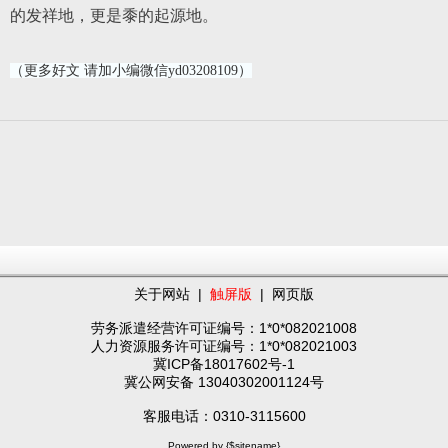
的发祥地，更是黍的起源地。
（更多好文 请加小编微信yd03208109）
关于网站
|
触屏版
|
网页版
劳务派遣经营许可证编号：1*0*082021008
人力资源服务许可证编号：1*0*082021003
冀ICP备18017602号-1
冀公网安备 13040302001124号
客服电话：0310-3115600
Powered by {$sitename}