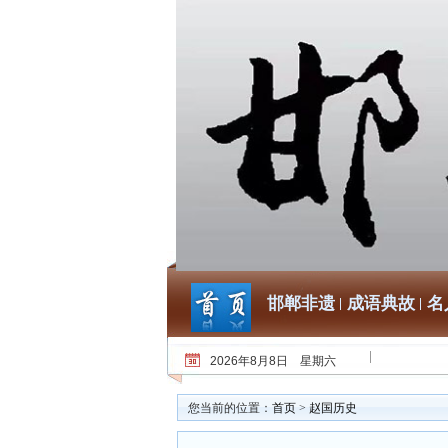
邯郸非遗
成语典故
名
2026年8月8日 星期六
您当前的位置：
首页
>
赵国历史