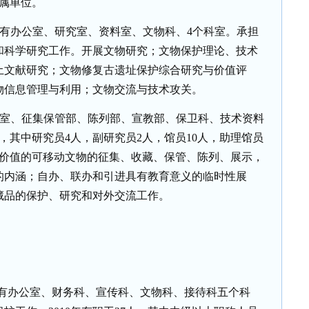
属单位。
有办公室、研究室、资料室、文物科、
4
个科室。承担
和科学研究工作。开展文物研究；文物保护理论、技术
土文献研究；文物修复古遗址保护综合研究与价值评
物信息管理与利用；文物交流与技术攻关。
室、征集保管部、陈列部、宣教部、保卫科、技术资料
，其中研究员
4
人，副研究员
2
人，馆员
10
人，助理馆员
价值的可移动文物的征集、收藏、保管、陈列、展示，
的内涵；自办、联办和引进具有教育意义的临时性展
藏品的保护、研究和对外交流工作。
有办公室、财务科、宣传科、文物科、接待科五个科