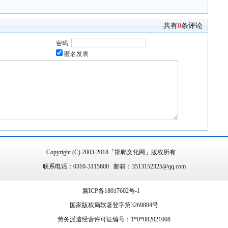
共有
0
条评论
密码:
匿名发表
Copyright (C) 2003-2018「邯郸文化网」版权所有
联系电话：0310-3115600 邮箱：3513152325@qq.com
冀ICP备18017602号-1
国家版权局软著登字第3269884号
劳务派遣经营许可证编号：1*0*082021008