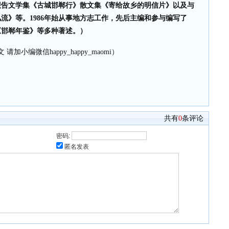
报告文学集《古城邯郸行》散文集《寄给故乡的明信片》以及与
流》等。1986年始从事地方志工作，先后主编和参与编写了
《邯郸年鉴》等多种著述。）
请加小编微信happy_happy_maomi）
共有
0
条评论
密码:
匿名发表