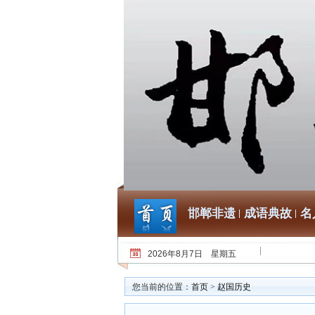
邯郸非遗
成语典故
名
2026年8月7日 星期五
您当前的位置：
首页
>
赵国历史