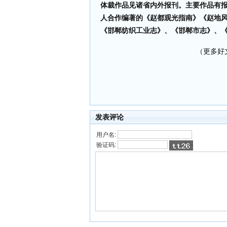
体裁作品见诸省内外报刊。主要作品有
人合作编著的《赵都观光指南》《赵地风
《邯郸纺织工业志》、《邯郸市志》、
（更多好文 
发表评论
用户名:
验证码: