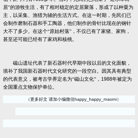
居”的游牧生活，有了相对稳定的定居聚落，形成了以种粟为
主，以采集、渔猎为辅的生活方式。在这一时期，先民们已
会制作磨制石器和手工陶器，他们制作的骨针比现在的钢针
大不了多少。在这个“原始村落”，不仅已有了家猪、家狗，
甚至还可能已经有了家鸡和核桃。
磁山遗址代表了新石器时代早期中段以后的文化面貌，
填补了我国新石器时代文化研究的一段空白。因其具有典型
的代表意义，被考古学界定名为“磁山文化”，
1988
年被定为
全国重点文物保护单位。
（更多好文 请加小编微信happy_happy_maomi）