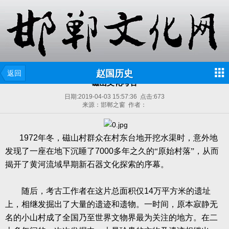
赵国历史
返回
磁山文化考古
日期:
2019-04-03 15:57:36
点击:
673
来源：邯郸之窗 作者：
1972
年冬，磁山村群众在村东台地开挖水渠时，意外地
发现了一座在地下沉睡了
7000
多年之久的“原始村落”，从而
揭开了黄河流域早期新石器文化探索的序幕。
随后，考古工作者在这片总面积仅
14
万平方米的遗址
上，相继发掘出了大量的遗迹和遗物。一时间，原本寂静无
名的小山村成了全国乃至世界文物界最为关注的地方。在二