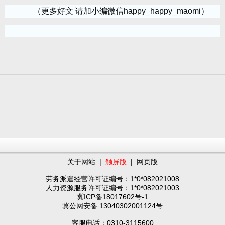
（更多好文 请加小编微信happy_happy_maomi）
关于网站
|
触屏版
|
网页版
劳务派遣经营许可证编号：1*0*082021008
人力资源服务许可证编号：1*0*082021003
冀ICP备18017602号-1
冀公网安备 13040302001124号
客服电话：0310-3115600