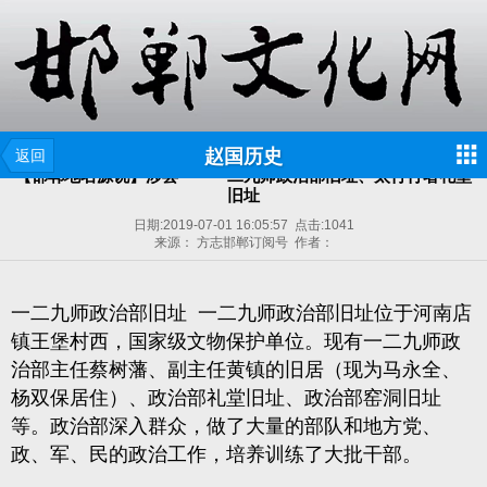
赵国历史
返回
【邯郸地名源说】涉县——一二九师政治部旧址、太行行署礼堂
旧址
日期:
2019-07-01 16:05:57
点击:
1041
来源： 方志邯郸订阅号 作者：
一二九师政治部旧址
一二九师政治部旧址位于河南店
镇王堡村西，国家级文物保护单位。现有一二九师政
治部主任蔡树藩、副主任黄镇的旧居（现为马永全、
杨双保居住）、政治部礼堂旧址、政治部窑洞旧址
等。政治部深入群众，做了大量的部队和地方党、
政、军、民的政治工作，培养训练了大批干部。