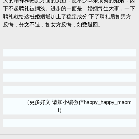
大的精神和物质方面的负担，使不少本来成就的婚姻，因
下不起聘礼被搁浅。进步的一面是，婚姻终生大事，一下
聘礼就给这桩婚姻增加上了稳定成分
:
下了聘礼后如男方
反悔，分文不退，如女方反悔，如数退回。
（更多好文 请加小编微信happy_happy_maom
i）