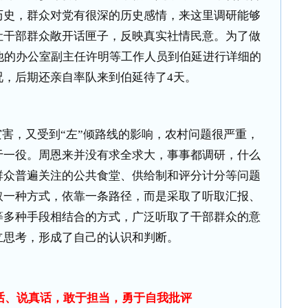
历史，群众对党有很深的历史感情，来这里调研能够
让干部群众敞开话匣子，反映真实社情民意。为了做
他的办公室副主任许明等工作人员到伯延进行详细的
况，后期还亲自率队来到伯延待了
4
天。
灾害，又受到“左”倾路线的影响，农村问题很严重，
于一役。周恩来并没有求全求大，事事都调研，什么
群众普遍关注的公共食堂、供给制和评分计分等问题
取一种方式，依靠一条路径，而是采取了听取汇报、
等多种手段相结合的方式，广泛听取了干部群众的意
立思考，形成了自己的认识和判断。
话、说真话，敢于担当，勇于自我批评