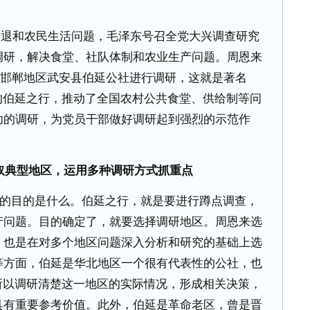
衰退和农民生活问题，毛泽东号召全党大兴调查研究
调研，解决食堂、社队体制和农业生产问题。周恩来
邯郸地区武安县伯延公社进行调研，这就是著名
的伯延之行，推动了全国农村公共食堂、供给制等问
功的调研，为党员干部做好调研起到强烈的示范作
取典型地区，运用多种调研方式抓重点
的目的是什么。伯延之行，就是要进行蹲点调查，
产问题。目的确定了，就要选择调研地区。周恩来选
，也是在对多个地区问题深入分析和研究的基础上选
等方面，伯延是华北地区一个很有代表性的公社，也
所以调研清楚这一地区的实际情况，形成相关决策，
具有重要参考价值。此外，伯延是革命老区，曾是晋