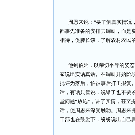
周恩来说：“要了解真实情况
部事先准备的安排去调研，而是
相待，促膝长谈，了解农村农民
他到伯延，以亲切平等的姿态
家说出实话真话。在调研开始阶
批评为落后，怕被事后打击报复
话，有话只管说，说错了也不要
堂问题“放炮”，讲了实情，甚至
话，使周恩来深受触动。周恩来
干部也在鼓励下，纷纷说出自己