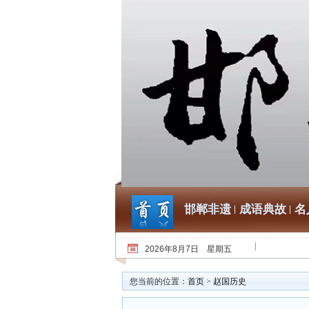
邯郸非遗
成语典故
名
2026年8月7日 星期五
您当前的位置：
首页
>
赵国历史