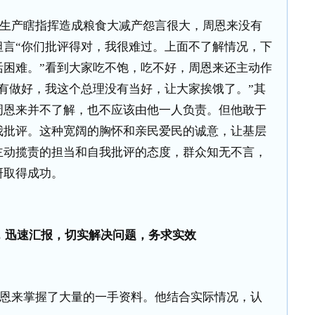
生产瞎指挥造成粮食大减产怨言很大，周恩来没有
坦言“你们批评得对，我很难过。上面不了解情况，下
活困难。”看到大家吃不饱，吃不好，周恩来还主动作
有做好，我这个总理没有当好，让大家挨饿了。”其
周恩来并不了解，也不应该由他一人负责。但他敢于
我批评。这种宽阔的胸怀和亲民爱民的诚意，让基层
主动揽责的担当和自我批评的态度，群众知无不言，
研取得成功。
，迅速汇报，切实解决问题，务求实效
恩来掌握了大量的一手资料。他结合实际情况，认