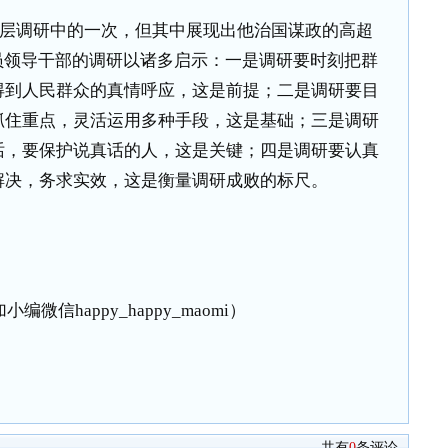
层调研中的一次，但其中展现出他治国谋政的高超
员领导干部的调研以诸多启示：一是调研要时刻把群
得到人民群众的真情呼应，这是前提；二是调研要目
抓住重点，灵活运用多种手段，这是基础；三是调研
话，要保护说真话的人，这是关键；四是调研要认真
解决，务求实效，这是衡量调研成败的标尺。
微信happy_happy_maomi）
共有
0
条评论