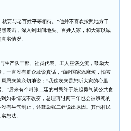
，就要与老百姓平等相待。”他并不喜欢按照地方干
突然袭击，深入到田间地头、百姓人家，和大家以诚
的真实情况。
与生产队干部、社员代表、工人座谈交流，鼓励大
段，一直没有群众敢说真话，怕给国家添麻烦，怕被
。周恩来就亲切地说：“我这次来是想听大家的心里
紧。”后来有个叫张二廷的村民终于鼓起勇气就公共食
提到如果情况不改变，总理再过两三年也会被饿死的
并没有生气制止，还鼓励张二廷说出原因。其他村民
真实想法。