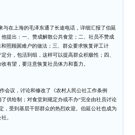
来与在上海的毛泽东通了长途电话，详细汇报了伯延
。他提出：一、赞成解散公共食堂；二、社员不赞成
来和照顾困难户的做法；三、群众要求恢复评工计
产定分，包活到组，这样可以提高群众积极性；四、
秋收有望，要注意恢复社员体力和畜力。
作会议，讨论和修改了《农村人民公社工作条例
消了供给制；对食堂则规定办或不办“完全由社员讨论
决定，受到基层干部群众的热烈欢迎。伯延公社也成为
公社。