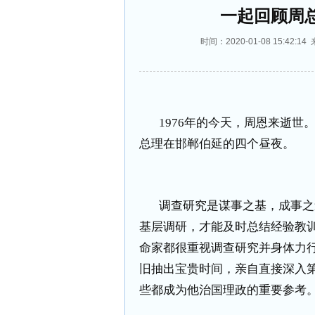
一起回顾周
时间：2020-01-08 15:4
1976
年的今天，周恩来逝世
总理在邯郸伯延的四个昼夜。
调查研究是谋事之基，成事之
基层调研，才能及时总结经验教
命家都很重视调查研究并身体力
旧抽出宝贵时间，亲自直接深入
些都成为他治国理政的重要参考