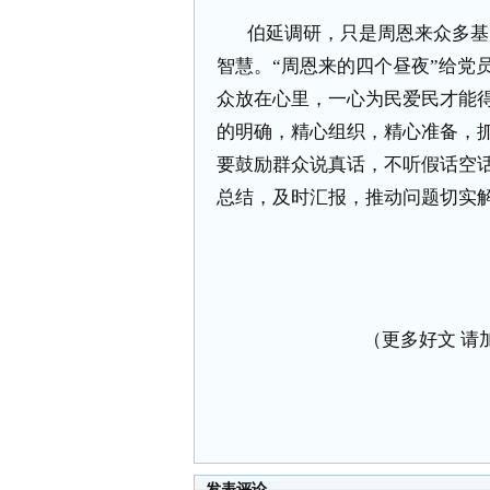
伯延调研，只是周恩来众多基
智慧。“周恩来的四个昼夜”给党
众放在心里，一心为民爱民才能
的明确，精心组织，精心准备，
要鼓励群众说真话，不听假话空
总结，及时汇报，推动问题切实
（更多好文 请加小编
发表评论