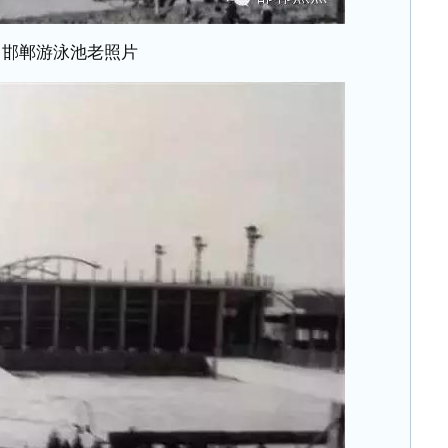
邯郸游泳池老照片