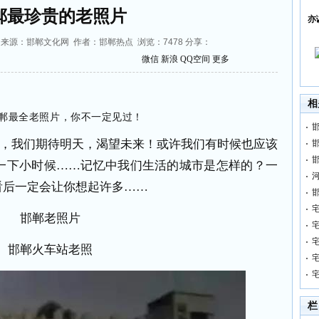
郸最珍贵的老照片
亦
50:33 来源：邯郸文化网 作者：邯郸热点 浏览：
7478
分享：
微信
新浪
QQ空间
更多
相
郸最全老照片，你不一定见过！
我们期待明天，渴望未来！或许我们有时候也应该
一下小时候……记忆中我们生活的城市是怎样的？一
看后一定会让你想起许多……
邯郸老照片
邯郸火车站老照
栏