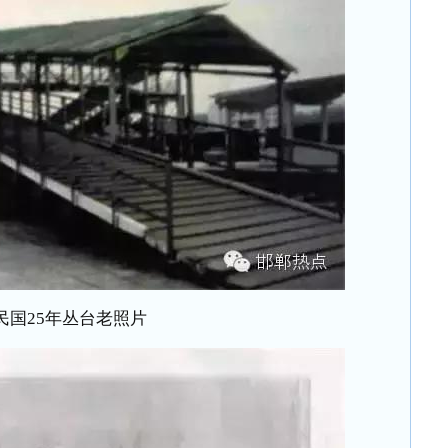
民国25年丛台老照片