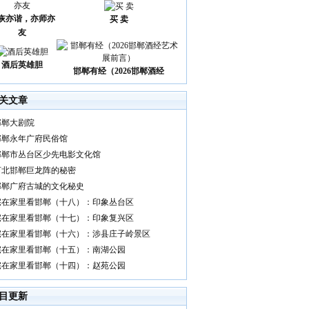
诙亦谐，亦师亦
买 卖
友
酒后英雄胆
邯郸有经（2026邯郸酒经
关文章
邯郸大剧院
邯郸永年广府民俗馆
邯郸市丛台区少先电影文化馆
河北邯郸巨龙阵的秘密
邯郸广府古城的文化秘史
宅在家里看邯郸（十八）：印象丛台区
宅在家里看邯郸（十七）：印象复兴区
宅在家里看邯郸（十六）：涉县庄子岭景区
宅在家里看邯郸（十五）：南湖公园
宅在家里看邯郸（十四）：赵苑公园
目更新