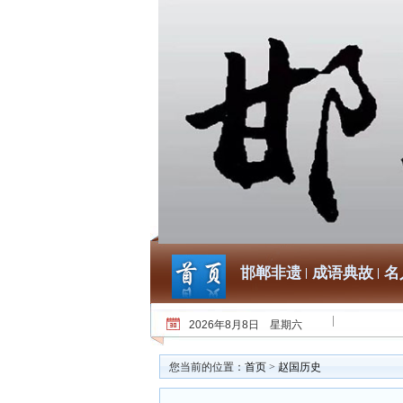
邯郸非遗
成语典故
名
2026年8月8日 星期六
您当前的位置：
首页
>
赵国历史