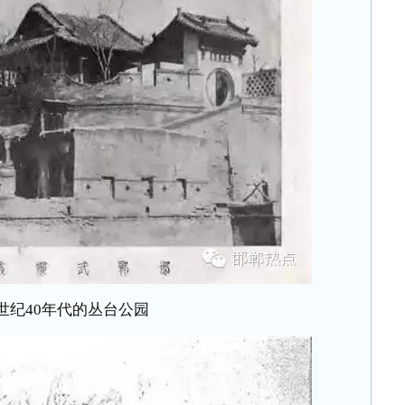
0世纪40年代的丛台公园