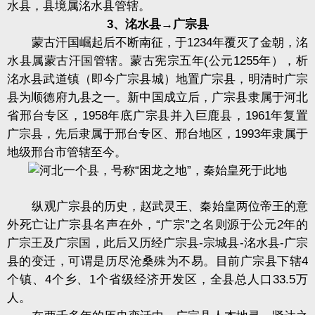
水县，县境属洺水县管辖。
3、洺水县→广宗县
蒙古汗国崛起后不断南征，于1234年覆灭了金朝，洺
水县属蒙古汗国管辖。蒙古宪宗五年(公元1255年），析
洺水县武道镇（即今广宗县城）地置广宗县，明清时广宗
县为顺德府九县之一。新中国成立后，广宗县隶属于河北
省邢台专区，1958年底广宗县并入巨鹿县，1961年复置
广宗县，先后隶属于邢台专区、邢台地区，1993年隶属于
地级邢台市管辖至今。
纵观广宗县的历史，赵武灵王、秦始皇两位帝王的意
外死亡让广宗县名声在外，“广宗”之名则源于公元2年的
广宗王及广宗国，此后又历经广宗县-宗城县-洺水县-广宗
县的变迁，可谓是历尽沧桑殊为不易。目前广宗县下辖4
个镇、4个乡、1个省级经济开发区，全县总人口33.5万
人。