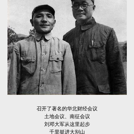
召开了著名的华北财经会议
土地会议、南征会议
刘邓大军从这里起步
千里挺进大别山