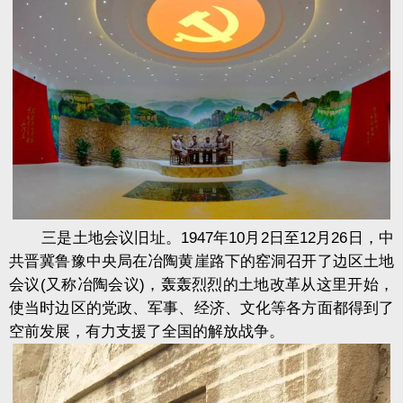
三是土地会议旧址。1947年10月2日至12月26日，中
共晋冀鲁豫中央局在冶陶黄崖路下的窑洞召开了边区土地
会议(又称冶陶会议)，轰轰烈烈的土地改革从这里开始，
使当时边区的党政、军事、经济、文化等各方面都得到了
空前发展，有力支援了全国的解放战争。