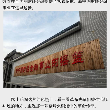
效管理全国的财经金融提供了实践依据。新中国财经金融
事业在这里起步。
踏上冶陶这片红色热土，看一看革命先辈们曾生活战
斗过的地方，重温那一幕幕烽火硝烟中的革命传奇。