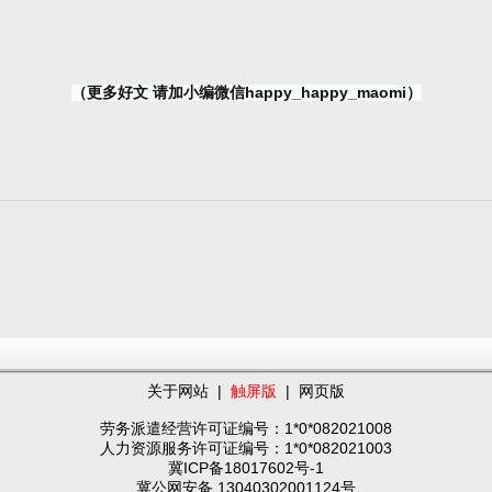
（更多好文 请加小编微信happy_happy_maomi）
关于网站
|
触屏版
|
网页版
劳务派遣经营许可证编号：1*0*082021008
人力资源服务许可证编号：1*0*082021003
冀ICP备18017602号-1
冀公网安备 13040302001124号