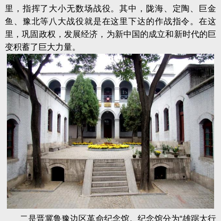
里，指挥了大小无数场战役。其中，陇海、定陶、巨金
鱼、豫北等八大战役就是在这里下达的作战指令。在这
里，巩固政权，发展经济，为新中国的成立和新时代的巨
变积蓄了巨大力量。
二是晋冀鲁豫边区革命纪念馆。纪念馆分为“雄踞太行