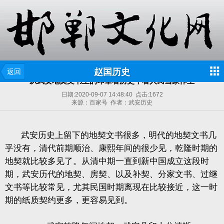
赵国历史
返回
从武安地契文书上的印章看历史，看人民当家作主
日期:
2020-09-07 14:48:40
点击:
1672
来源：百家号 作者：武安历史
武安历史上留下的地契文书很多，明代的地契文书几
乎没有，清代前期顺治、康熙年间的很少见，乾隆时期的
地契就比较多见了。从清中期一直到新中国成立这段时
期，武安历代的地契、房契、以及补契、分家文书、过继
文书等比较常见，尤其民国时期离现在比较接近，这一时
期的纸质契约更多，更容易见到。