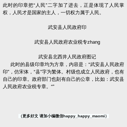
此时的印章把
“
人民
”
二字加了进去，正是体现了人民掌
权，人民才是国家的主人，一切权力属于人民。
武安县人民政府印
武安县人民政府农业税专
zhang
武安县北西井人民政府图记
此时的县级印章均为方章，内容是：
“
武安县人民政府
印
”
，仿宋体，
“
县
”
字为繁体。村级也成立人民政府，也有
自己的印章。政府部门也刻有自己的公章，比如：武安县
人民政府农业税专章。
“”
（更多好文 请加小编微信happy_happy_maomi）