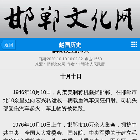
赵国历史
返回
邯郸历史上的今天
日期:
2020-10-10 10:02:32
点击:
1550
来源：邯郸文化网 作者：邯郸市人民政府
十月十日
1
946年10月10日，两架美制蒋机骚扰邯郸、在邯郸市
北10余里处向宏兴转运栈一辆载重汽车疯狂扫射。司机头
部受伤汽车起火，车上物资被焚毁。
1976年10月10日上午，邯郸市10万余人集会，拥护中
共中央、全国人大常委会、国务院、中央军委关于建立毛