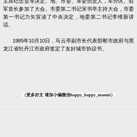
主席纪念堂等决定。地、市委、革委负责人，军分区、驻
军首长参加了大会。市委第二书记宋书亭主持大会，市委
第一书记力矢宣读了中央决定，地委第二书记李维新讲
话。
1985年10月10日，马云亭副市长代表邯郸市政府与黑
龙江省牡丹江市政府签定了友好城市协议书。
（更多好文 请加小编微信happy_happy_maomi）