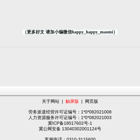
（更多好文 请加小编微信happy_happy_maomi）
关于网站
|
触屏版
|
网页版
劳务派遣经营许可证编号：1*0*082021008
人力资源服务许可证编号：1*0*082021003
冀ICP备18017602号-1
冀公网安备 13040302001124号
客服电话：0310-3115600