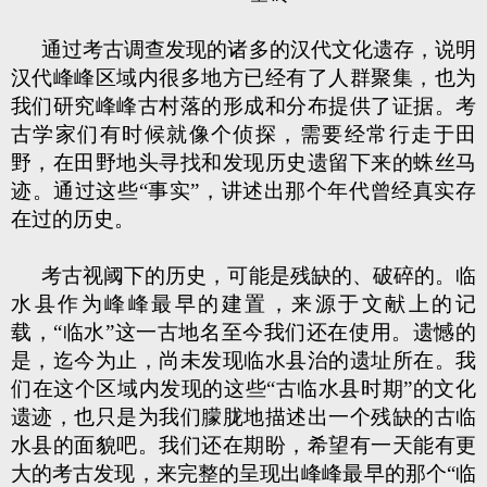
通过考古调查发现的诸多的汉代文化遗存，说明
汉代峰峰区域内很多地方已经有了人群聚集，也为
我们研究峰峰古村落的形成和分布提供了证据。考
古学家们有时候就像个侦探，需要经常行走于田
野，在田野地头寻找和发现历史遗留下来的蛛丝马
迹。通过这些“事实”，讲述出那个年代曾经真实存
在过的历史。
考古视阈下的历史，可能是残缺的、破碎的。临
水县作为峰峰最早的建置，来源于文献上的记
载，“临水”这一古地名至今我们还在使用。遗憾的
是，迄今为止，尚未发现临水县治的遗址所在。我
们在这个区域内发现的这些“古临水县时期”的文化
遗迹，也只是为我们朦胧地描述出一个残缺的古临
水县的面貌吧。我们还在期盼，希望有一天能有更
大的考古发现，来完整的呈现出峰峰最早的那个“临