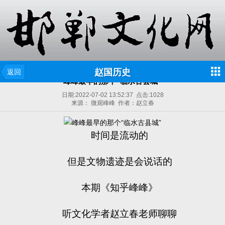
赵国历史
返回
峰峰最早的那个“临水古县城”
日期:
2022-07-02 13:52:37
点击:
1028
来源： 微观峰峰 作者：赵立春
时间是流动的
但是文物遗迹是会说话的
本期《知乎峰峰》
听文化学者赵立春老师聊聊