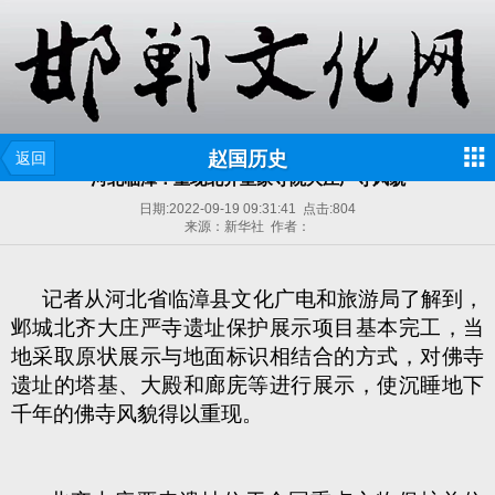
赵国历史
返回
河北临漳：重现北齐皇家寺院大庄严寺风貌
日期:
2022-09-19 09:31:41
点击:
804
来源：新华社 作者：
记者从河北省临漳县文化广电和旅游局了解到，
邺城北齐大庄严寺遗址保护展示项目基本完工，当
地采取原状展示与地面标识相结合的方式，对佛寺
遗址的塔基、大殿和廊庑等进行展示，使沉睡地下
千年的佛寺风貌得以重现。