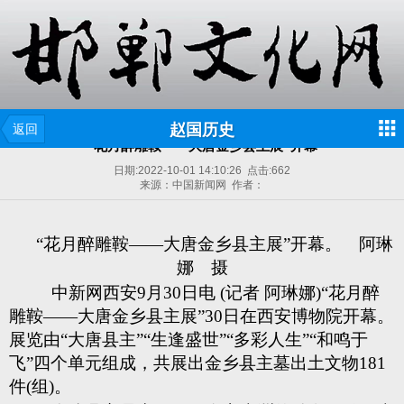
赵国历史
返回
“花月醉雕鞍——大唐金乡县主展”开幕
日期:
2022-10-01 14:10:26
点击:
662
来源：中国新闻网 作者：
“花月醉雕鞍——大唐金乡县主展”开幕。 阿琳
娜 摄
中新网
西安9月30日电 (记者 阿琳娜)“花月醉
雕鞍——大唐金乡县主展”30日在西安博物院开幕。
展览由“大唐县主”“生逢盛世”“多彩人生”“和鸣于
飞”四个单元组成，共展出金乡县主墓出土文物181
件(组)。