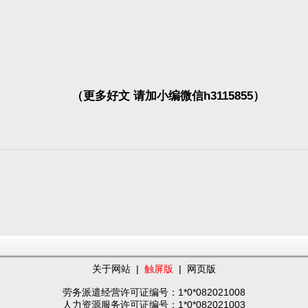
（更多好文 请加小编微信h3115855）
关于网站
|
触屏版
|
网页版
劳务派遣经营许可证编号：1*0*082021008
人力资源服务许可证编号：1*0*082021003