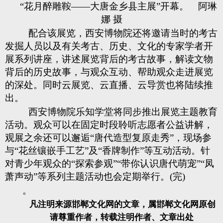
“花月醉雕鞍——大唐金乡县主展”开幕。 阿琳
娜 摄
配合该展览，西安博物院还将邀请当时的考古
发掘人员以及有关考古、历史、文化的专家学者开
展系列讲座，讲述展览背后的考古故事，解读文物
背后的历史故事，与观众互动、帮助观众走进展览
的深处。同时云展览、云直播、云导赏也将陆续推
出。
西安博物院乐知学堂将同步推出展览主题教育
活动。观众可以在固定时段聆听志愿者公益讲解，
观展之余还可以邂逅“唐代造型复原走秀”，现场参
与“花丝镶嵌手工艺”及“香牌制作”等互动活动。针
对青少年观众的“探索参观”“带你认识唐代萌宠”“凤
萧声动”等系列主题活动也会定期举行。(完)
。
凡注明来源邯郸文化网的文章，属邯郸文化网原创
请尊重作者，转载注明作者、文章出处