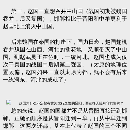
第三，赵国一直想吞并中山国（战国初期被魏国
吞并，后又复国），邯郸相比于晋阳和中牟更利于
赵国北上消灭中山国。
后来魏国在秦国的打击下，国力日衰，赵国趁机
吞并魏国在山西、河北的插花地，又顺带灭了中山
国。到赵武灵王在位时，一统河北。赵国也成为仅
次于秦国的战国中后期第二强国。（太原的地理位
置太偏，赵国如果一直以太原为都，就不会有后来
一统河东、河北的成就了）
总的来说。赵国的国都并不是从晋阳直接迁到邯
郸。正确的顺序是从晋阳迁到中牟，再从中牟迁到
邯郸。这两次迁都，基本上代表了赵国的三个不同