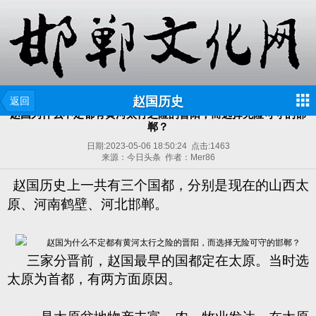
赵国历史
返回
赵国为什么不定都有黄河太行之险的晋阳，而选择无险可守的邯
郸？
日期:
2023-05-06 18:50:24
点击:
1463
来源：今日头条 作者：Mer86
赵国历史上一共有三个国都，分别是现在的山西太
原、河南鹤壁、河北邯郸。
三家分晋前，赵国最早的国都定在太原。当时选
太原为首都，有两方面原因。