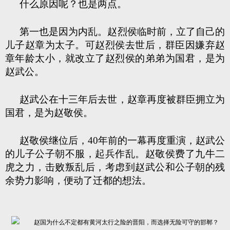
什么原因呢？也是两点。
第一也是因为内乱。赵烈侯临时前，立了自己的
儿子赵章为太子。可赵烈侯去世后，群臣因嫌弃赵
章年龄太小，就改立了赵烈侯的弟弟为国君，是为
赵武公。
赵武公在十三年后去世，赵章再度被群臣拥立为
国君，是为赵敬侯。
赵敬侯继位后，40年前的一幕再度重演，赵武公
的儿子公子朝不服，起兵作乱。赵敬侯费了九牛二
虎之力，击败叛乱后，考虑到赵武公和公子朝的残
余势力影响，便动了迁都的想法。