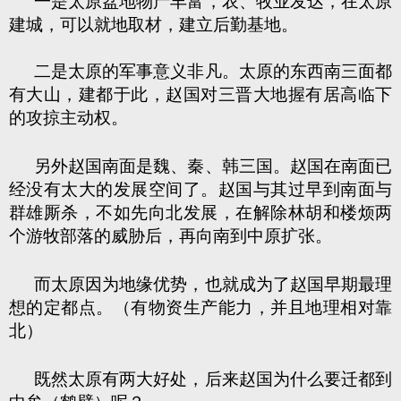
一是太原盆地物产丰富，农、牧业发达，在太原
建城，可以就地取材，建立后勤基地。
二是太原的军事意义非凡。太原的东西南三面都
有大山，建都于此，赵国对三晋大地握有居高临下
的攻掠主动权。
另外赵国南面是魏、秦、韩三国。赵国在南面已
经没有太大的发展空间了。赵国与其过早到南面与
群雄厮杀，不如先向北发展，在解除林胡和楼烦两
个游牧部落的威胁后，再向南到中原扩张。
而太原因为地缘优势，也就成为了赵国早期最理
想的定都点。（有物资生产能力，并且地理相对靠
北）
既然太原有两大好处，后来赵国为什么要迁都到