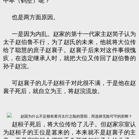
中牟（鹤壁）呢？
也是两方面原因。
一是因为内乱。赵家的第十一代家主赵简子认为
太子赵伯鲁不行，为了赵氏的未来，他就将大位传
给了聪慧的庶子赵襄子。赵襄子后来对这件事很愧
疚，在选定继承人时，就把大位又传回了赵伯鲁的
孙子赵浣。
可赵襄子的儿子赵桓子对此很不满，于是他在赵
襄子死后，就自立为王，将赵浣流放。
赵桓子死后，将大位传给了儿子。但赵家宗室认
为赵桓子的王位是篡来的，本来就不是赵襄子的主