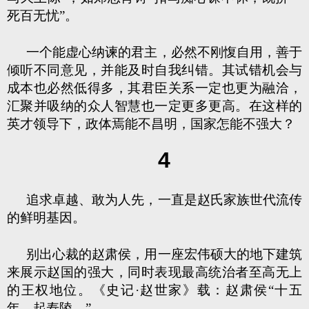
死百无忧”。
一个能虚心纳谏的君主，必然不刚愎自用，善于
倾听不同意见，并能及时自我纠错。其试错机会与
成本也必然低得多，其君臣关系一定也更为融洽，
汇聚并吸纳的众人智慧也一定更多更高。在这样的
英才领导下，政体焉能不昌明，国家怎能不强大？
4
追求卓越、敢为人先，一直是赵氏家族世代流传
的鲜明基因。
别出心裁的赵肃侯，用一座宏伟硕大的地下建筑
来展示赵国的强大，同时表现最高统治者至高无上
的王权地位。《史记·赵世家》载：赵肃侯“十五
年，起寿陵。”