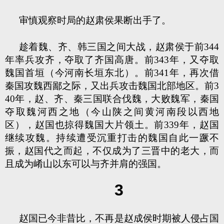
审慎观察时局的赵肃侯果断出手了。
趁着魏、齐、韩三国之间大战，赵肃侯于前344
年率兵攻齐，夺取了齐国高唐。前343年，又夺取
魏国首垣（今河南长垣东北）。前341年，再次借
秦国攻魏西鄙之际，又出兵攻击魏国北部地区。前3
40年，赵、齐、秦三国联合伐魏，大败魏军，秦国
夺取魏河西之地（今山陕之间黄河南段以西地
区），赵国也掠得魏国大片领土。前339年，赵国
继续攻魏。持续遭受沉重打击的魏国自此一蹶不
振，赵国代之而起，不仅成为了三晋中的老大，而
且成为崤山以东可以与齐并肩的强国。
3
赵国已今非昔比，不再是赵成侯时期被人侵占国