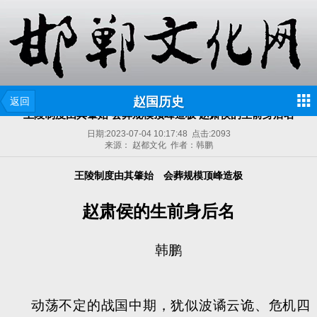
赵国历史
返回
王陵制度由其肇始 会葬规模顶峰造极 赵肃侯的生前身后名
日期:
2023-07-04 10:17:48
点击:
2093
来源： 赵都文化 作者：韩鹏
王陵制度由其肇始
会葬规模顶峰造极
赵肃侯的生前身后名
韩鹏
动荡不定的战国中期，犹似波谲云诡、危机四