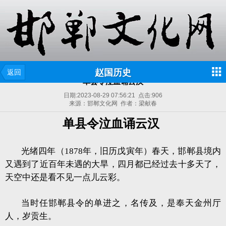
赵国历史
返回
单县令泣血诵云汉
日期:
2023-08-29 07:56:21
点击:
906
来源：邯郸文化网 作者：梁献春
单县令泣血诵云汉
光绪四年（1878年，旧历戊寅年）春天，邯郸县境内
又遇到了近百年未遇的大旱，四月都已经过去十多天了，
天空中还是看不见一点儿云彩。
当时任邯郸县令的单进之，名传及，是奉天金州厅
人，岁贡生。