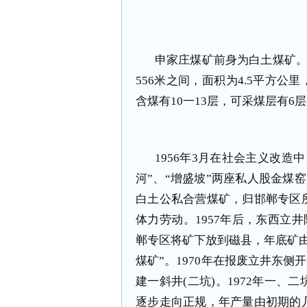
申家庄煤矿前身为白土煤矿。
556米之间，面积为4.5平方公里
含煤有10一13层，可采煤层有6
1956年3月在社会主义改造
河”、“增盛坡”两座私人股金煤
白土公私合营煤矿，归邯郸专区
体力劳动。1957年后，东西立井
郸专区将矿下放到磁县，年底矿
煤矿”。1970年在报废立井东侧
建一斜井(二坑)。1972年一
逐步走向正规，年产量由初期的