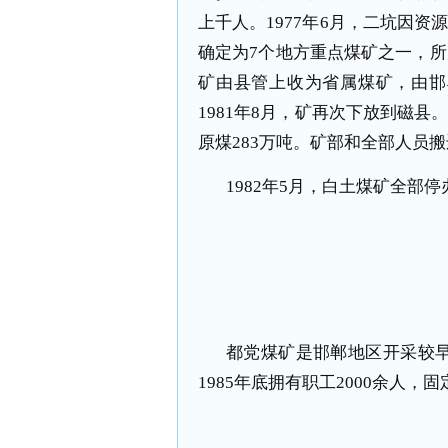
上千人。1977年6月，二坑因资
确定为7个地方重点煤矿之一，所产
矿由县管上收为省属煤矿，由邯
1981年8月，矿再次下放到磁县
原煤283万吨。矿部和全部人员
1982年5月，白土煤矿全部停
都党煤矿是邯郸地区开采较早
1985年底拥有职工2000余人，固