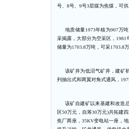
号、8号、9号3层煤为焦煤，可
地质储量1973年核为907万
采揭露，大部分为空采区，1981
储量为1703.8万吨，可采1703.
该矿井为低沼气矿井，建矿
列抽出式和两翼对角式通风，19
该矿自建矿以来基建和改造总投
区50万元，自筹30万元)共拓建
焦厂两座，35KV变电站一座，地