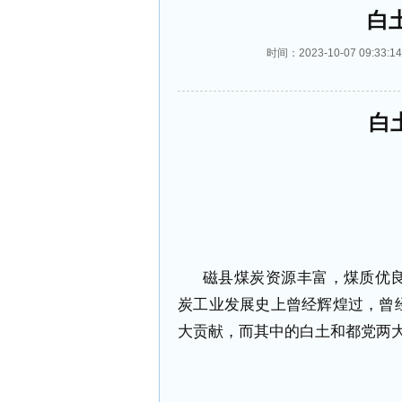
白
时间：2023-10-07 09:
白
磁县煤炭资源丰富，煤质优
炭工业发展史上曾经辉煌过，曾
大贡献，而其中的白土和都党两