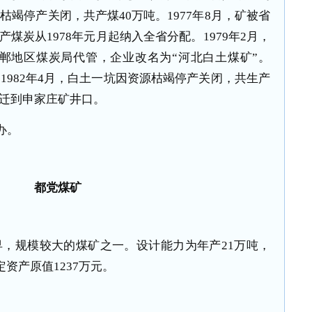
源枯竭停产关闭，共产煤40万吨。1977年8月，矿被省
煤炭从1978年元月起纳入全省分配。1979年2月，
郸地区煤炭局代管，企业改名为“河北白土煤矿”。
。1982年4月，白土一坑因资源枯竭停产关闭，共生产
搬迁到申家庄矿井口。
办。
都党煤矿
，规模较大的煤矿之一。设计能力为年产21万吨，
定资产原值1237万元。