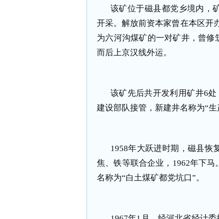
该矿位于磁县都党乡境内，
开采。解放前资本家曾在本区开办
为六河沟煤矿的一对矿井，曾修
而后上京汉线外运。
该矿先后共开发利用矿井6处
建设部队接管，新建井名称为“生产
1958年大跃进时期，磁县恢
焦、铁等联合企业，1962年下马
名称为“白土煤矿都党坑口”。
1967年1月，经河北省经计