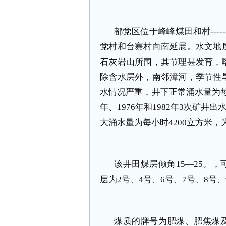
都党区位于峰峰煤田和村---
党村和台寨村向南延展。水文地
石灰岩山所围，其节理甚发育，
除含水层外，南邻漳河，季节性
水情况严重，井下正常涌水量为每小
年、1976年和1982年3次矿井
大涌水量为每小时4200立方米
该井田煤层倾角15—25。，
层为2号、4号、6号、7号、8号
煤质的牌号为肥煤、肥焦煤及