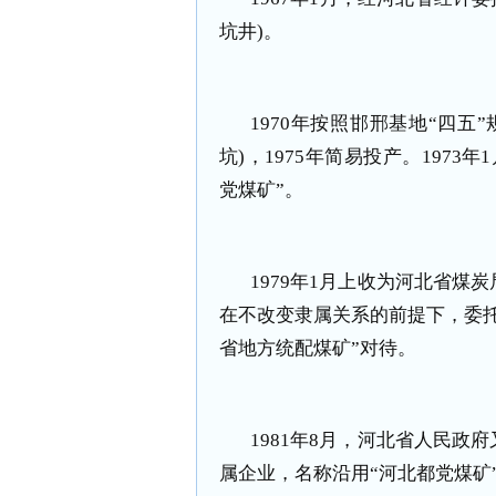
坑井)。
1970年按照邯邢基地“四五
坑)，1975年简易投产。197
党煤矿”。
1979年1月上收为河北省煤
在不改变隶属关系的前提下，委
省地方统配煤矿”对待。
1981年8月，河北省人民
属企业，名称沿用“河北都党煤矿