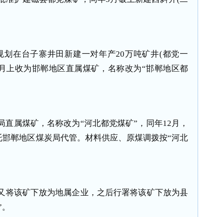
”规划在台子寨井田新建一对年产20万吨矿井(都党一
3年1月上收为邯郸地区直属煤矿，名称改为“邯郸地区都
炭局直属煤矿，名称改为“河北都党煤矿”，同年12月，
托邯郸地区煤炭局代管。材料供应、原煤调拨按“河北
政府又将该矿下放为地属企业，之后行署将该矿下放为县
”。