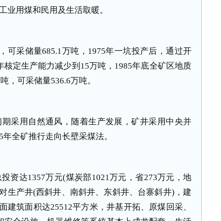
供工业用煤和民用及生活取暖。
吨，可采储量685.1万吨，1975年一坑投产后，通过开
年核定生产能力减少到15万吨，1985年底全矿区地质
8万吨，可采储量536.6万吨。
初期采用自然通风，随着生产发展，矿井采用中央并
75年全矿推行走向长壁采煤法。
资达1357万元(煤炭部1021万元，省273万元，地
四对生产井(西斜井、南斜井、东斜井、台寨斜井)，建
面建筑面积达25512平方米，井基开拓、原煤回采、