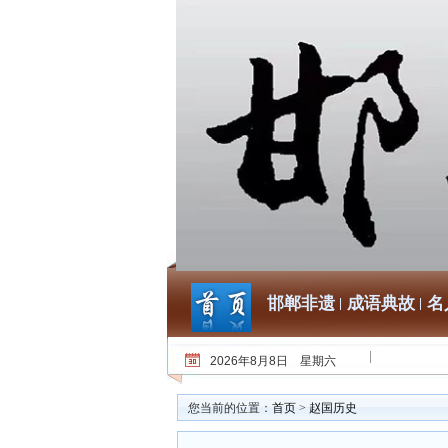
邯郸非遗
成语典故
名
2026年8月8日 星期六
您当前的位置：
首页
>
赵国历史