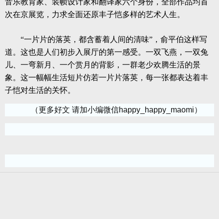
音乐教育家、装帧设计家和翻译家六个身份，全部作品均首
次在京展览，力求全面还原丰子恺多样的艺术人生。
“一片片的落英，都含蓄着人间的清味”，俞平伯这样写
道。这也是人们初步入展厅的第一感受。一双飞燕，一双兔
儿、一弯新月、一个赏月的背影，一群老少欢腾生活的景
象。这一幅幅生活短片仿若一片片落英，每一张都表达着丰
子恺对生活的关怀。
（更多好文 请加小编微信happy_happy_maomi）