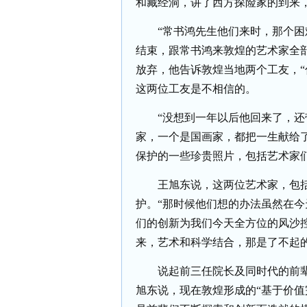
和藏经洞，讲了西方探险家的到来
“常书鸿先生他们来时，那个困
结束，跟常书鸿来敦煌的艺术家全部
放弃，他告诉敦煌当地两个工友，“
这两位工友是不相信的。
“没想到一年以后他回来了，
家，一个是国画家，都把一生献给
保护的一些珍贵照片，包括艺术家
王旭东说，这两位艺术家，包括
护。
“那时候他们想的办法虽然在
们的创新为我们今天全方位的风沙
来，艺术和科学结合，那是了不起的
说起前三任院长及同时代的前辈
旭东说，现在敦煌形成的
“基于价