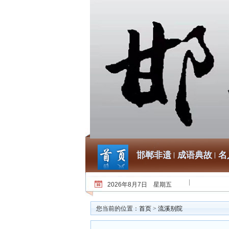
邯郸非遗
成语典故
名
2026年8月7日 星期五
您当前的位置：
首页
>
流溪别院