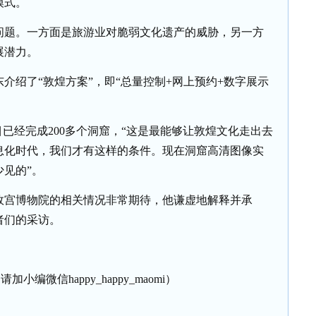
模式。
题。一方面是旅游业对脆弱文化遗产的威胁，另一方
展潜力。
东介绍了
“敦煌方案”，即“总量控制+网上预约+数字展示
目已经完成200多个洞窟，“这是最能够让敦煌文化走出去
息化时代，我们才有这样的条件。现在洞窟高清图像实
见的”。
宫博物院的相关情况非常期待，他谦虚地解释并承
者们的采访。
加小编微信happy_happy_maomi）