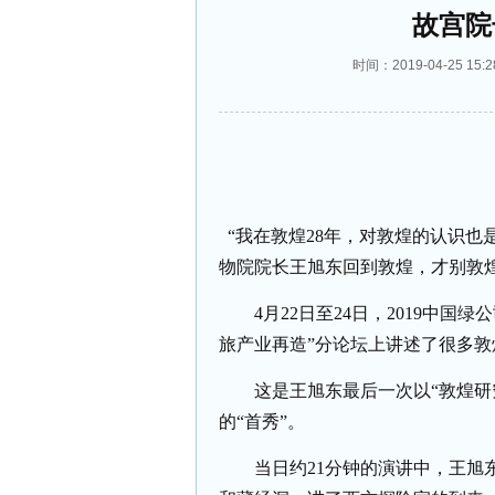
故宫院
时间：2019-04-25 
“我在敦煌28年，对敦煌的认识也
物院院长王旭东回到敦煌，才别敦
4月22日至24日，2019中
旅产业再造”分论坛上讲述了很多敦
这是王旭东最后一次以
“敦煌
的“首秀”。
当日约
21分钟的演讲中，王