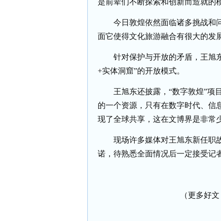
是前辈们不断探索和创新而造就的
今日敦煌依然面临诸多挑战和问
面它使得文化旅游融合有很大的发
针对保护与开放的矛盾，王旭
+实体洞窟”的开放模式。
王旭东还披露，
“数字敦煌”项
的一个资源，只有在数字时代、信
现了全球共享，这在文博界是非常少
现场许多媒体对王旭东新任职故
诺，待熟悉全面情况后一定接受记
（更多好文 请