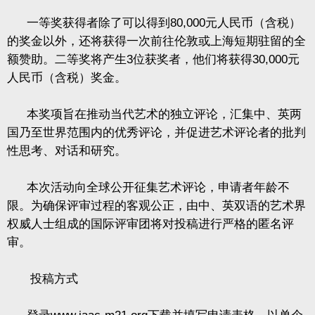
一等奖获得者除了可以得到
80,000
元人民币（含税）
的奖金以外，还将获得一次前往伦敦或上海短期驻留的全
额赞助。二等奖将产生
3
位获奖者，他们将获得
30,000
元
人民币（含税）奖金。
本奖项旨在推动当代艺术的独立评论，汇集中、英两
国乃至世界范围内的优秀评论，并促进艺术评论者的批判
性思考、对话和研究。
本次活动向全球公开征集艺术评论，申请者年龄不
限。为确保评审过程的客观公正，由中、英双语的艺术界
权威人士组成的国际评审团将对投稿进行严格的匿名评
审。
投稿方式