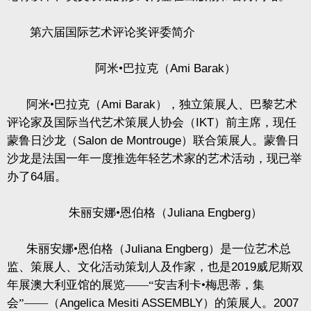
第六届国际艺术评论奖评委简介
阿米•巴拉克（
Ami Barak
）
阿米•巴拉克（
Ami Barak
），独立策展人、巴黎艺术
评论家及国际当代艺术策展人协会（
IKT
）前主席，现任
蒙鲁日沙龙（
Salon de Montrouge
）联合策展人。蒙鲁日
沙龙是法国一年一度推选年轻艺术家的艺术活动，现已举
办了
64
届。
朱丽安娜•恩伯格（
Juliana Engberg
）
朱丽安娜•恩伯格（
Juliana Engberg
）是一位艺术总
监、策展人、文化活动策划人及作家，也是
2019
威尼斯双
年展澳大利亚馆的展览——“安吉利卡•梅思蒂，集
会”——（
Angelica Mesiti ASSEMBLY
）的策展人。
2007