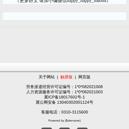
（更多好文 请加小编微信happy_happy_maomi）
关于网站
|
触屏版
|
网页版
劳务派遣经营许可证编号：1*0*082021008
人力资源服务许可证编号：1*0*082021003
冀ICP备18017602号-1
冀公网安备 13040302001124号
客服电话：0310-3115600
Powered by {$sitename}