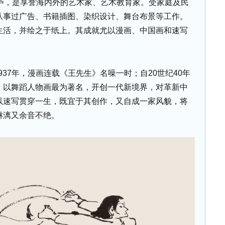
浙江桐庐，是享誉海内外的艺术家、艺术教育家。受家庭及民
从事过广告、书籍插图、染织设计、舞台布景等工作。
生活，并绘之于纸上。其成就尤以漫画、中国画和速写
1937年，漫画连载《王先生》名噪一时；自20世纪40年
，以舞蹈人物画最为著名，开创一代新境界，对革新中
以速写贯穿一生，既宜于其创作，又自成一家风貌，将
淋漓又余音不绝。