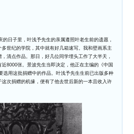
校庆的日子里，叶浅予先生的亲属遵照叶老生前的遗愿，
个多世纪的学院，其中就有好几箱速写。我和壁画系主
赠，清点作品。那日，好几位同学埋头工作了大半天，
近8000张。景波先生当即决定，他正在主编的《中国
主要选用这批捐赠中的作品。叶浅予先生生前已出版多种
于这次捐赠的机缘，便有了他去世后新的一本且收入许