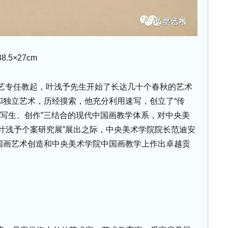
.5×27cm
平艺专任教起，叶浅予先生开始了长达几十个春秋的艺术
和独立艺术，历经摸索，他充分利用速写，创立了“传
、写生、创作”三结合的现代中国画教学体系，对中央美
叶浅予个案研究展”展出之际，中央美术学院院长范迪安
国画艺术创造和中央美术学院中国画教学上作出卓越贡