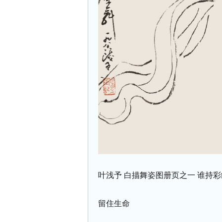
叶浅予 白描舞姿图册页之一 谁持彩练
留住生命