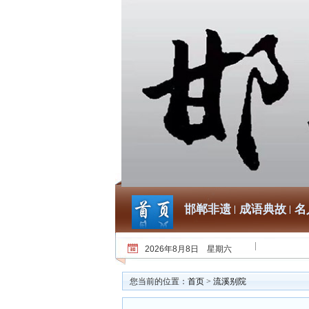
邯郸非遗
成语典故
名
2026年8月8日 星期六
您当前的位置：
首页
>
流溪别院