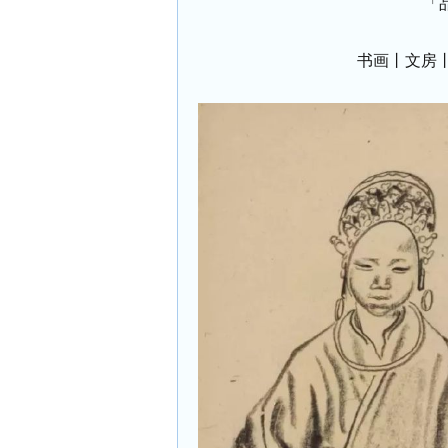
「品
书画丨文房