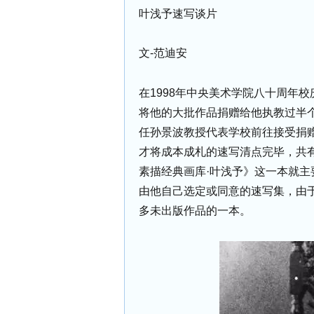
叶浅予速写谈片
文-范迪安
在1998年中央美术学院八十周年
将他的大批作品捐赠给他执教过半
任孙景波教授代表学校前往接受捐
才将成本成札的速写清点完毕，共有
素描经典画库·叶浅予》这一本就
由他自己选定或同意的速写集，由
多未出版作品的一本。