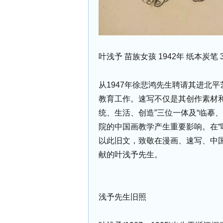
叶浅予 苗族女孩 1942年 纸本炭笔 38
从1947年徐悲鸿先生聘请其进北
教育工作。速写不仅是其创作素材
统、生活、创造”三位一体及“临摹
院的中国画教学产生重要影响。在“
以此旧文，致敬在漫画、速写、中
献的叶浅予先生。
浅予先生旧照