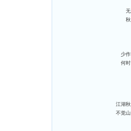
无
秋
少作
何时
江湖秋
不觉山