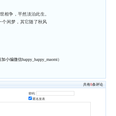
世相争，平然淡泊此生。
一个闲梦，其它随了秋风
微信happy_happy_maomi）
共有
0
条评论
密码:
匿名发表