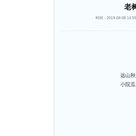
老
时间：2019-08-08 1
远山秋
小院瓜