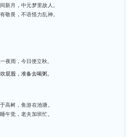
间新月，中元梦里故人。
有敬畏，不语怪力乱神。
晚一夜雨，今日便立秋。
风吹屁股，准备去喝粥。
于高树，鱼游在池塘。
睡午觉，老夫加班忙。