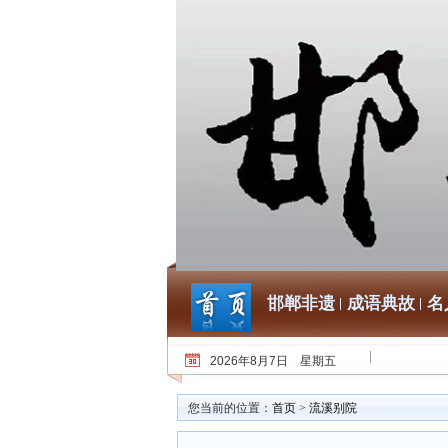
邯郸非遗
成语典故
名
2026年8月7日 星期五
您当前的位置：
首页
>
流溪别院