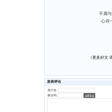
不屑与
心存
（更多好文 请加小编
发表评论
用户名:
验证码: