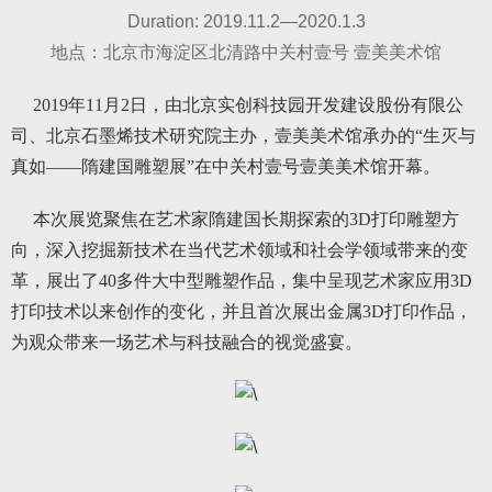
Duration: 2019.11.2—2020.1.3
地点：北京市海淀区北清路中关村壹号 壹美美术馆
2019年11月2日，由北京实创科技园开发建设股份有限公
司、北京石墨烯技术研究院主办，壹美美术馆承办的“生灭与
真如——隋建国雕塑展”在中关村壹号壹美美术馆开幕。
本次展览聚焦在艺术家隋建国长期探索的3D打印雕塑方
向，深入挖掘新技术在当代艺术领域和社会学领域带来的变
革，展出了40多件大中型雕塑作品，集中呈现艺术家应用3D
打印技术以来创作的变化，并且首次展出金属3D打印作品，
为观众带来一场艺术与科技融合的视觉盛宴。