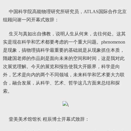
中国科学院高能物理研究所研究员，ATLAS国际合作北京
组顾问谢一冈开幕式致辞：
生灭与真如出自佛教，说明人生从何来，去往何处。这其
实是现在科学和艺术都要考虑的一个重大问题。phenomenon
是现象，搞物理搞科学最重要的基础就是从现象抓住本质，
隋建国老师的作品则是面向未来的空间和时间，这是我对此
次展览理解。今天的展览和报告使我大开眼界，科学是向
外，艺术是向内的两个不同领域，未来科学和艺术要大力联
合，融合发展，从科学、艺术、哲学这几方面来总结和探
索。
壹美美术馆馆长 程辰博士开幕式致辞：