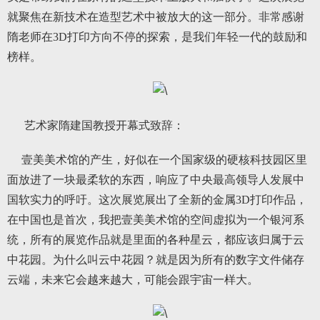
就聚焦在新技术在造型艺术中被放大的这一部分。非常感谢
隋老师在3D打印方向不停的探索，是我们年轻一代的鼓励和
榜样。
艺术家隋建国教授开幕式致辞：
壹美美术馆的产生，好似在一个国家级的硬核科技园区里
面放进了一块最柔软的东西，响应了中央最高领导人发展中
国软实力的呼吁。这次展览展出了全新的金属3D打印作品，
在中国也是首次，我把壹美美术馆的空间虚拟为一个银河系
统，所有的展览作品就是里面的各种星云，都应该归属于云
中花园。为什么叫云中花园？就是因为所有的数字文件储存
云端，未来它会越来越大，可能会跟宇宙一样大。