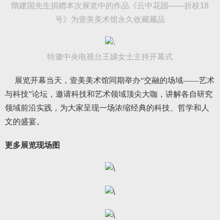
隋建国先生捐赠本次展览中的作品《云中花园——折枝18
号》为壹美美术馆永久收藏藏品
特邀中央电视台王娣女士主持开幕式
展览开幕当天，壹美美术馆同期举办“交融的场域——艺术
与科技”论坛，邀请科技和艺术领域顶尖大咖，讲解各自研究
领域前沿实践，为大家呈现一场浓缩经典的科技、哲学和人
文的盛宴。
更多展览现场图