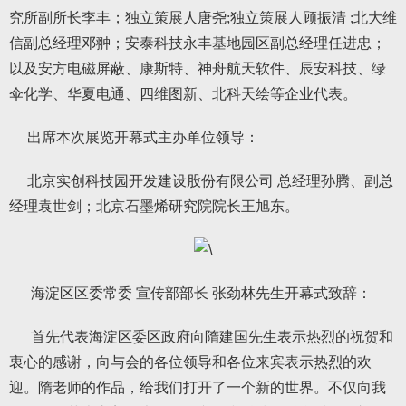
究所副所长李丰；独立策展人唐尧;独立策展人顾振清 ;北大维
信副总经理邓翀；安泰科技永丰基地园区副总经理任进忠；
以及安方电磁屏蔽、康斯特、神舟航天软件、辰安科技、绿
伞化学、华夏电通、四维图新、北科天绘等企业代表。
出席本次展览开幕式主办单位领导：
北京实创科技园开发建设股份有限公司 总经理孙腾、副总
经理袁世剑；北京石墨烯研究院院长王旭东。
海淀区区委常委 宣传部部长 张劲林先生开幕式致辞：
首先代表海淀区委区政府向隋建国先生表示热烈的祝贺和
衷心的感谢，向与会的各位领导和各位来宾表示热烈的欢
迎。隋老师的作品，给我们打开了一个新的世界。不仅向我