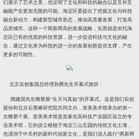
们展示了艺术之美，也证明了文化和科技的融合以及互补互
融能产生更加无限的可能。海淀区委提出了挖掘文化与科技
融合新动力，构建新型城市形态，推动高质量发展，打造高
品质城市。这样一个两新两高的发展战略，实质就是依托海
淀区已有的优质的科技资源，进一步促进科技与文化的融
合，通过文化来为科技的进一步的发展创新提供支撑，产生
更多的可能性。
北京实创集团总经理孙腾先生开幕式致辞：
隋建国先生雕塑展“生灭与真如”的开幕式。这是我们实创
股份和北京石墨烯研究院共同主办，壹美美术馆承办的第一
次雕塑个展。壹美美术馆是首家在高科技产业园区设立的专
业美术馆，它的设立根植于海淀三山五园的传统文化土壤，
也浸润于中关村的新时代创新文化，是我们深入践行“两新两