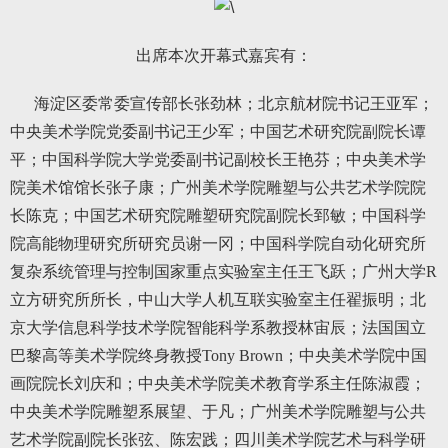
出席本次开幕式嘉宾有：
海淀区委常委宣传部长张劲林；北京航材院书记王亚军；
中央美术学院党委副书记王少军；中国艺术研究院副院长谭
平；中国科学院大学党委副书记副校长王艳芬；中央美术学
院美术馆馆长张子康；广州美术学院雕塑与公共艺术学院院
长陈克；中国艺术研究院雕塑研究院副院长郅敏；中国科学
院高能物理研究所研究员谢一冈；中国科学院自动化研究所
复杂系统管理与控制国家重点实验室主任王飞跃；广州大学R
立方研究所所长，中山大学人机互联实验室主任翟振明；北
京大学信息科学技术学院智能科学系教授林宙辰；法国国立
巴黎高等美术学院终身教授Tony Brown；中央美术学院中国
画院院长刘庆和；中央美术学院美术教育学系主任陈淑霞；
中央美术学院雕塑系展望、于凡；广州美术学院雕塑与公共
艺术学院副院长张弦、陈宏践；四川美术学院艺术与科学研