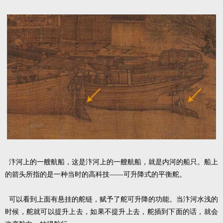
汴河上的一艘航船，这是汴河上的一艘航船，就是内河的船只。船上
的箭头所指的是一种当时的高科技——可升降式的平衡舵。
可以看到上面有悬挂的舵链，赋予了舵可升降的功能。当汴河水浅的
时候，舵就可以提升上去，如果不提升上去，舵插到下面的话，就会