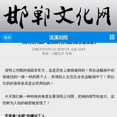
流溪别院
返回
《清明上河图》这些鲜为人知的秘密被发现了
日期:
2020-03-15 18:00:24
点击:
1043
来源：小象艾尔 作者：
清明上河图的场面非常大，这是历史上都很难得的！而在这幅画中你
很难找到一模一样的两个人，所谓的人生百态全在这幅画中了！所以
它的价值有多高是众所周知的！
今天我们换一种特殊的角度去看清明上河图，把画的细节给放大。这
些鲜为人知的秘密被发现了！
手里拿“木棍”的搬运工人。