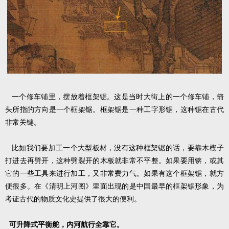
一个修车铺里，摆放着框架锯。这是当时大街上的一个修车铺，箭
头所指的方向是一个框架锯。框架锯是一种工字形锯，这种锯在古代
非常关键。
比如我们要加工一个大型板材，没有这种框架锯的话，要靠木楔子
打进去再劈开，这种劈裂开的木板就非常不平整。如果要用锛，或其
它的一些工具来进行加工，又非常费力气。如果有这个框架锯，就方
便很多。在《清明上河图》里面出现的是中国最早的框架锯形象，为
考证古代的物质文化史提供了很大的便利。
可升降式平衡舵，内河航行全靠它。