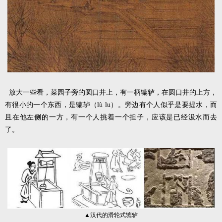
放大一些看，菜园子旁的圆口井上，有一柄辘轳，在圆口井的上方，
有很小的一个东西，是辘轳（lù lu）。旁边有个人似乎是要提水，而
且在他左侧的一方，有一个人挑着一个担子，应该是已经汲水而去
了。
▲汉代的滑轮式辘轳