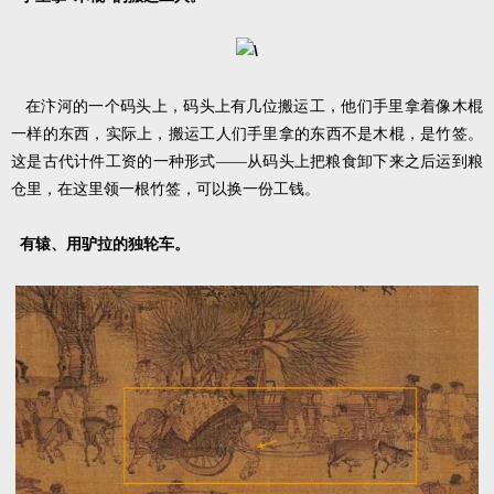
在汴河的一个码头上，码头上有几位搬运工，他们手里拿着像木棍
一样的东西，实际上，搬运工人们手里拿的东西不是木棍，是竹签。
这是古代计件工资的一种形式——从码头上把粮食卸下来之后运到粮
仓里，在这里领一根竹签，可以换一份工钱。
有辕、用驴拉的独轮车。