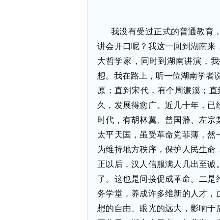
我没有受过正式的普通教育
讲会开口呢？我这一回到湖南来
大哲学家，同时到湖南讲演，我
想。我在路上，听一位湖南学者
原；直到宋代，有个周濂溪；直
久，发展得愈广。近几十年，已
时代，有胡林翼、曾国藩、左宗
太平天国，虽受革命党菲薄，然
为维持地方秩序，保护人民生命
正以后，汉人信服满人几出至诚
了。这也是间接促成革命。二是
务学堂，养成许多维新的人才，
想的自由、眼光的远大，影响于