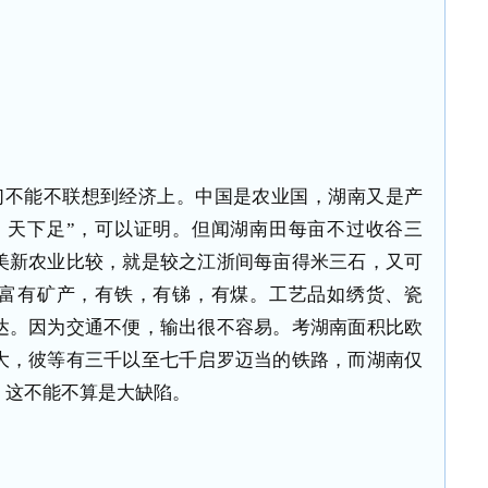
们不能不联想到经济上。中国是农业国，湖南又是产
，天下足”，可以证明。但闻湖南田每亩不过收谷三
美新农业比较，就是较之江浙间每亩得米三石，又可
富有矿产，有铁，有锑，有煤。工艺品如绣货、瓷
达。因为交通不便，输出很不容易。考湖南面积比欧
大，彼等有三千以至七千启罗迈当的铁路，而湖南仅
。这不能不算是大缺陷。