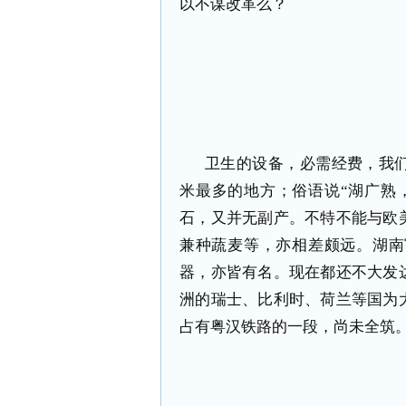
以不谋改革么？
卫生的设备，必需经费，我
米最多的地方；俗语说“湖广熟
石，又并无副产。不特不能与欧
兼种蔬麦等，亦相差颇远。湖南
器，亦皆有名。现在都还不大发
洲的瑞士、比利时、荷兰等国为
占有粤汉铁路的一段，尚未全筑