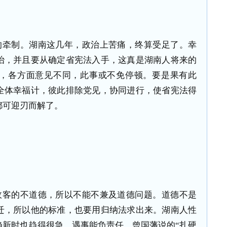
的牵制。湖南这几年，政治上苦痛，终算受足了。幸
治，并且要从确定省宪法入手，这真是湖南人将来的
，各方面意见不同，此事或不免停顿。要是果有此
全体幸福计，彼此排除党见，协同进行，使省宪法得
都可迎刃而解了。
政客的不道德，所以不能不兼及道德问题。道德不是
迁，所以他的标准，也要用归纳法求出来。湖南人性
趋新时也趋得很急。遇事能负责任，曾国藩说的“扎硬