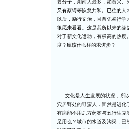
要分子，湖南人最多，如黄兴、
又有蔡锷等恢复共和。已往的人
以后，励行文治，且首先举行学
很愿来看看。这是我所以来的缘
对于新文化运动，有极高的热度
度？应该什么样的求进步？
文化是人生发展的状况，所
穴居野处的野蛮人，固然是进化
有病能不用乩方药签与五行生克
足用么？城市的水道及沟渠，已