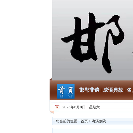
邯郸非遗
成语典故
名
2026年8月8日 星期六
您当前的位置：
首页
>
流溪别院