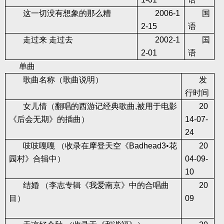
这一切没有想象的那么糟
2006-1
国
2-15
语
走过来
走过去
2002-1
国
2-01
语
单曲
歌曲名称（歌曲说明）
发
行时间
女儿情（翻唱的西游记经典歌曲
,
被用于电影
20
《后会无期》的插曲）
14-07-
24
吱吱嘎嘎
（收录在摩登天空《
Badhead3
•花
20
园村》合辑中）
04-09-
10
结婚
（李志专辑《我爱南京》中的合唱曲
20
目）
09