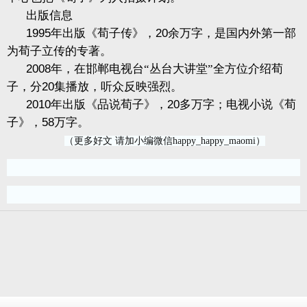
出版信息
1995
年出版《荀子传》，
20
余万字，是国内外第一部
为荀子立传的专著。
2008
年，在邯郸电视台“丛台大讲堂”全方位介绍荀
子，分
20
集播放，听众反映强烈。
2010
年出版《品说荀子》，
20
多万字；电视小说《荀
子》，
58
万字。
（更多好文 请加小编微信happy_happy_maomi）