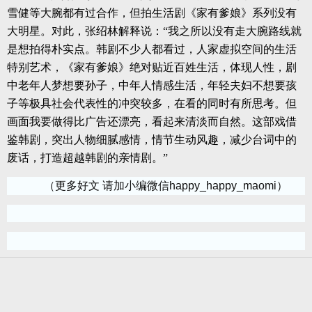
雪健等大腕都有过合作，但拍生活剧《家有爹娘》系列没有
大明星。对此，张绍林解释说：“我之所以没有走大腕路线就
是想拍得朴实点。韩剧不少人都看过，人家虚拟空间的生活
特别艺术，《家有爹娘》绝对贴近百姓生活，体现人性，剧
中老年人梦想要孙子，中年人情感生活，年轻夫妇不想要孩
子等极具社会代表性的冲突较多，在看的同时有所思考。但
画面我要做得比广告还漂亮，看起来清淡而自然。这部戏借
鉴韩剧，突出人物细腻感情，情节生动风趣，减少台词中的
废话，打造超越韩剧的亲情剧。”
（更多好文 请加小编微信happy_happy_maomi）