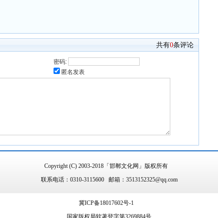
共有
0
条评论
密码:
匿名发表
Copyright (C) 2003-2018「邯郸文化网」版权所有
联系电话：0310-3115600 邮箱：3513152325@qq.com
冀ICP备18017602号-1
国家版权局软著登字第3269884号