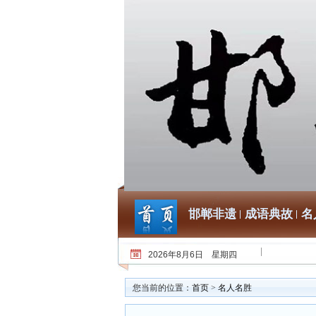
邯郸非遗
成语典故
名
2026年8月6日 星期四
您当前的位置：
首页
>
名人名胜