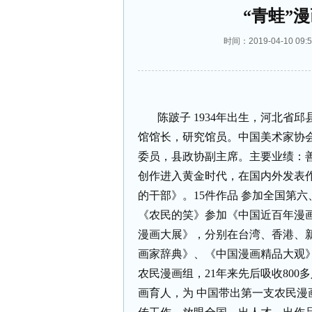
“青蛙”
时间：2019-04-10 
陈跛子
1934
年出生，河北省邱
馆馆长，研究馆员。中国美术家协
委员，县政协副主席。主要业绩：
创作进入黄金时代，在国内外发表
的干部》。
15
件作品
参加全国第六
《农民的笑》参加《中国近百年漫
漫画大展》，分别在台湾、香港、
画家辞典》、《中国漫画精品大观
农民漫画组，
21
年来先后吸收
800
多
画育人，为
中国带出第一支农民漫