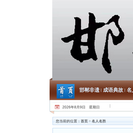
邯郸非遗
成语典故
名
2026年8月9日 星期日
您当前的位置：
首页
>
名人名胜