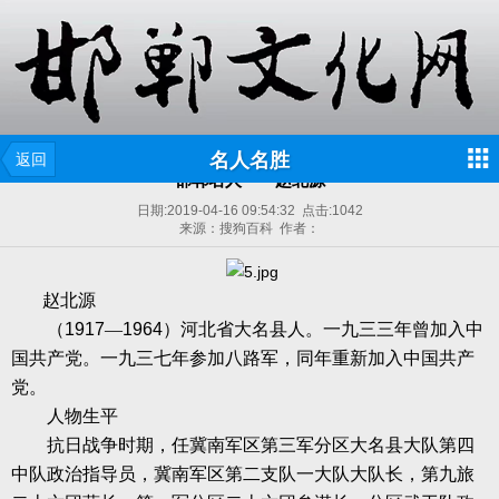
名人名胜
返回
邯郸名人——赵北源
日期:
2019-04-16 09:54:32
点击:
1042
来源：搜狗百科 作者：
赵北源
（
1917
—
1964
）河北省大名县人。一九三三年曾加入中
国共产党。一九三七年参加八路军，同年重新加入中国共产
党。
人物生平
抗日战争时期，任冀南军区第三军分区大名县大队第四
中队政治指导员，冀南军区第二支队一大队大队长，第九旅