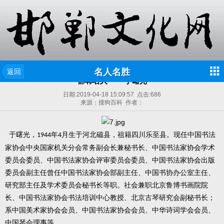
名人名胜
返回
邯郸名人—— 于曙光
日期:
2019-04-18 15:09:57
点击:
686
来源：搜狗百科 作者：
于曙光，
年
月生于河北磁县，祖籍四川乐至县。现任中国书法
1944
4
家协会中央国家机关分会常务副会长兼秘书长、中国书法家协会学术
委员会委员、中国书法家协会评审委员会委员、中国书法家协会出版
委员会副主任曾任中国书法家协会部副主任、中国书协办公室主任、
研究部主任及学术委员会秘书长等职。社会兼职北京鲁博书画院院
长、中国书法家协会书法培训中心教授、北京古琴研究会副秘书长；
系中国美术家协会会员、中国书法家协会会员、中华诗词学会会员、
中国琴会理事等。