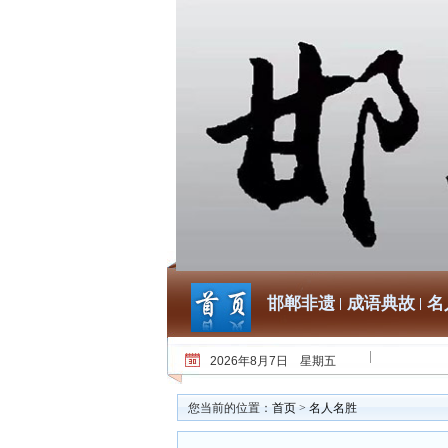
邯郸非遗
成语典故
名
2026年8月7日 星期五
您当前的位置：
首页
>
名人名胜