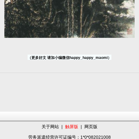
（更多好文 请加小编微信happy_happy_maomi）
关于网站
|
触屏版
|
网页版
劳务派遣经营许可证编号：1*0*082021008