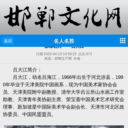
名人名胜
返回
邯郸名人—— 吕大江
日期:
2020-04-10 14:59:25
点击:
973
来源：邯郸文产网 作者：
吕大江简介：
吕大江，幼名吕海江，1966年出生于河北涉县，199
0年毕业于天津美院中国画系，现为中国美术家协会会
员、天津美院附中副教授、清华大学吕云所山水画工作室
助教、天津青年美协副主席、荣宝斋中国美术艺术研究会
理事、新加坡星中国际美术学会副会长、天津市河北区政
协委员、中国民盟盟员
。