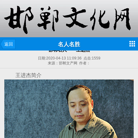
名人名胜
返回
邯郸名人——王进杰
日期:
2020-04-13 11:09:36
点击:
1559
来源：邯郸文产网 作者：
王进杰简介