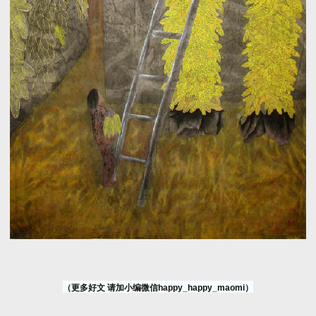
（更多好文 请加小编微信happy_happy_maomi）