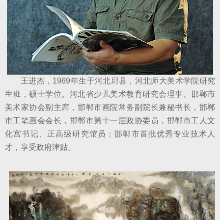
王进杰，1969年生于河北邱县，河北师大美术学院研究
生班，硕士学位。河北省少儿美术教育研究会理事、邯郸市
美术家协会副主席，邯郸市画院常务副院长兼秘书长，邯郸
市工笔画会会长，邯郸市第十一届政协委员，邯郸市工人文
化宫书记、正高级研究馆员；邯郸市首批优秀专业技术人
才，享受政府津贴。