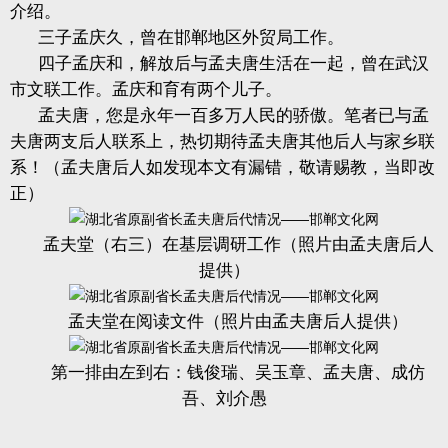
介绍。
三子孟庆久，曾在邯郸地区外贸局工作。
四子孟庆和，解放后与孟夫唐生活在一起，曾在武汉
市文联工作。孟庆和育有两个儿子。
孟夫唐，您是永年一百多万人民的骄傲。笔者已与孟
夫唐两支后人联系上，热切期待孟夫唐其他后人与家乡联
系！（孟夫唐后人如发现本文有漏错，敬请赐教，当即改
正）
孟夫堂（右三）在基层调研工作（照片由孟夫唐后人
提供）
孟夫堂在阅读文件（照片由孟夫唐后人提供）
第一排由左到右：钱俊瑞、吴玉章、孟夫唐、成仿
吾、刘介愚