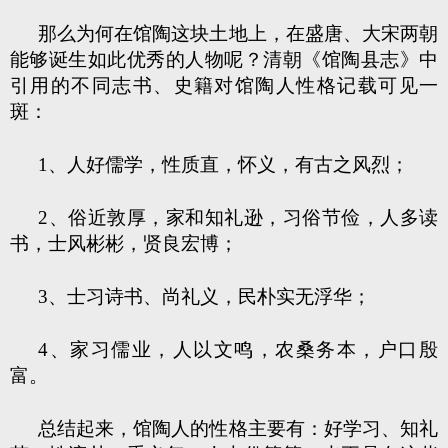
那么为何在馆陶这块土地上，在盛唐、大宋两朝
能够诞生如此优秀的人物呢？清朝《馆陶县志》中
引用的不同志书、史籍对馆陶人性格记载可见一
斑：
1、人好儒学，性质直，怀义，有古之风烈；
2、俗近敦厚，家和知礼逊，习俗节俭，人多读
书，士风彬彬，贤良宏博；
3、士习诗书、尚礼义，民朴实无浮华；
4、家习儒业，人以文鸣，农桑务本，户口殷
富。
总结起来，馆陶人的性格主要有：好学习、知礼