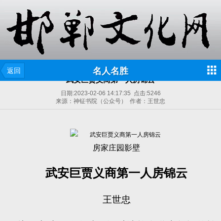
名人名胜
返回
武安巨贾义商第一人房锦云
日期:
2023-02-06 14:17:35
点击:
5246
来源：神钲书院（公众号） 作者：王世忠
房家庄园影壁
武安巨贾义商第一人房锦云
王世忠