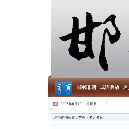
邯郸非遗
成语典故
名
2026年8月7日 星期五
您当前的位置：
首页
>
名人名胜