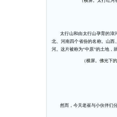
（横屏。太行红河
太行山和由太行山孕育的漳
北、河南四个省份的名称。山西
河。这片被称为“中原”的土地，
（横屏。佛光下
然而，今天老崔与小伙伴们