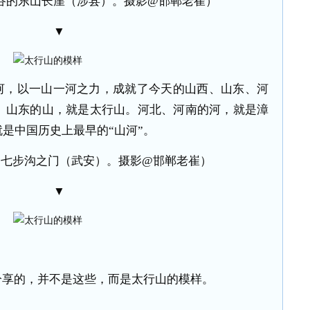
谷的东山长崖（涉县）。摄影@邯郸老崔）
▼
河，以一山一河之力，成就了今天的山西、山东、河
、山东的山，就是太行山。河北、河南的河，就是漳
就是中国历史上最早的“山河”。
的七步沟之门（武安）。摄影@邯郸老崔）
▼
分享的，并不是这些，而是太行山的模样。