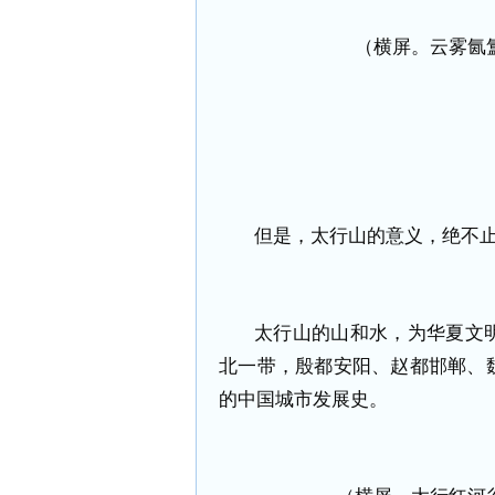
（横屏。云雾氤
但是，太行山的意义，绝不
太行山的山和水，为华夏文
北一带，殷都安阳、赵都邯郸、
的中国城市发展史。