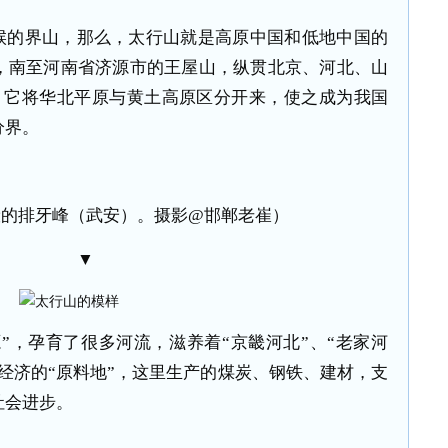
候的界山，那么，太行山就是高原中国和低地中国的
，南至河南省济源市的王屋山，纵贯北京、河北、山
里。它将华北平原与黄土高原区分开来，使之成为我国
分界。
般的排牙峰（武安）。摄影@邯郸老崔）
▼
”，孕育了很多河流，滋养着“京畿河北”、“老家河
经济的“原料地”，这里生产的煤炭、钢铁、建材，支
社会进步。