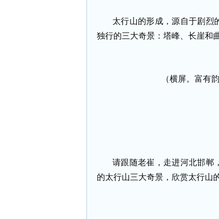
太行山的形成，源自于剧烈
独行的三大奇景：塔峰、长崖和
（横屏。富有
请跟随老崔，走进河北邯郸
的太行山三大奇景，欣赏太行山