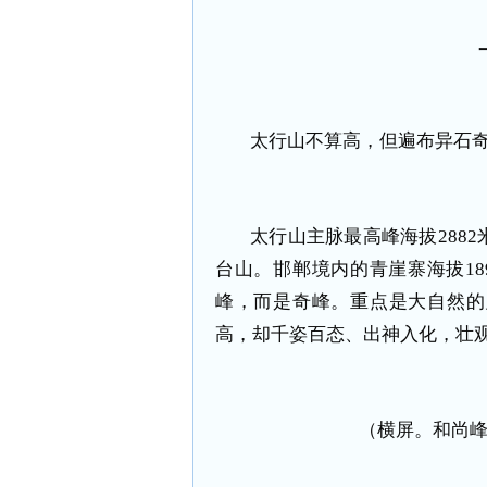
太行山不算高，但遍布异石
太行山主脉最高峰海拔288
台山。邯郸境内的青崖寨海拔1
峰，而是奇峰。重点是大自然的
高，却千姿百态、出神入化，壮
（横屏。和尚