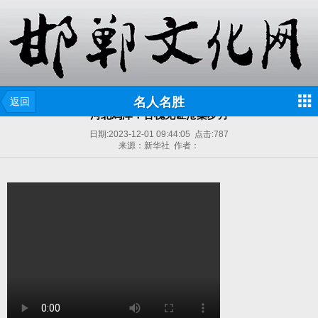
名人名胜
返回
河北鸡泽：古槐见证沧桑岁月
日期:
2023-12-01 09:44:05
点击:
787
来源：新华社 作者：