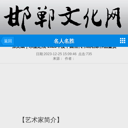
名人名胜
返回
张文成｜水墨之境-2023年度中国当代书画名家作品鉴赏
日期:
2023-12-25 15:09:46
点击:
735
来源： 作者：
【艺术家简介】