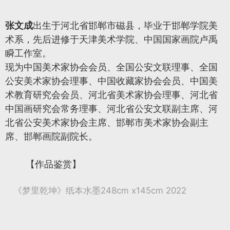
张文成
出生于河北省邯郸市磁县，毕业于邯郸学院美
术系，先后进修于天津美术学院、中国国家画院卢禹
瞬工作室。
现为中国美术家协会会员、全国公安文联理事、全国
公安美术家协会理事、中国收藏家协会会员、中国美
术教育研究会会员、河北省美术家协会理事、河北省
中国画研究会常务理事、河北省公安文联副主席、河
北省公安美术家协会主席、邯郸市美术家协会副主
席、邯郸画院副院长。
【作品鉴赏】
《梦里乾坤》纸本水墨248cm x145cm 2022