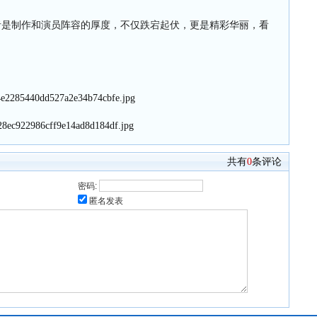
者是制作和演员阵容的厚度，不仅跌宕起伏，更是精彩华丽，看
共有
0
条评论
密码:
匿名发表