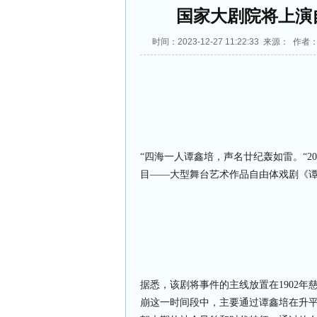
国家大剧院将上演自由
时间：2023-12-27 11:22:33 来源： 作
“四海一人谭鑫培，声名廿纪轰如雷。“2024
目——大型舞台艺术作品自由体戏剧《谭鑫培
据悉，该剧将事件的主线放置在1902年
崩这一时间段中，主要通过谭鑫培在升