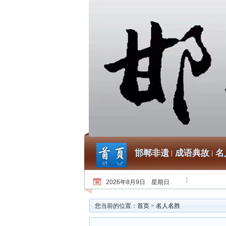
邯郸非遗
成语典故
名
2026年8月9日 星期日
您当前的位置：
首页
>
名人名胜