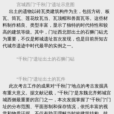
宫城西门“千秋门”遗址示意图
出土的遗物以砖瓦类建筑构件为主，包括方砖、板
瓦、筒瓦、莲花纹瓦当、瓦顶帽和兽面瓦等。这些材
料制作精良、类型丰富，显示了独特的时代特性和较
高的建筑等级。其中，门址西北部出土的石狮门砧尤
为重要，不仅是邺城遗址首次发现，也是目前所知古
代城市遗迹中时代最早的实例之一。
“千秋门”遗址出土的石狮门砧
“千秋门”遗址出土的瓦件
此次考古工作的成果对“千秋门”地点的考古发掘具
有重大意义。据文献记载，“千秋门”是东魏北齐邺城宫
城西侧最重要的宫门之一，本次发掘掌握了“千秋门”门
址的分布范围、平面形制和保存情况，依托丰富的视
觉和物质证据，不仅有助于理解当时的建筑结构、技