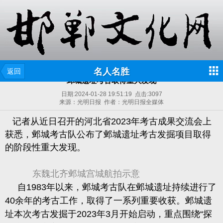
名人名胜
返回
邺城遗址考古取得重大发现
日期:
2024-01-28 19:51:19
点击:
3097
来源：光明日报 作者：光明日报全媒体
记者从近日召开的河北省2023年考古成果交流会上
获悉，邺城考古队公布了邺城遗址考古发掘项目取得
的阶段性重大发现。
东魏北齐邺城宫城航拍示意
自1983年以来，邺城考古队在邺城遗址持续进行了
40余年的考古工作，取得了一系列重要收获。邺城遗
址本次考古发掘于2023年3月开始启动，重点围绕“探