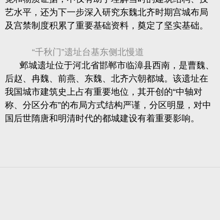
艺水平，还为下一步深入研究东魏北齐时期宫城布局
及宫禁制度积累了重要基础资料，奠定了坚实基础。
“千秋门”遗址台基东侧北慢道
邺城遗址位于河北省邯郸市临漳县西南，是曹魏、
后赵、冉魏、前燕、东魏、北齐六朝都城。该遗址在
我国城市建筑史上占有重要地位，其开创的“中轴对
称、分区分布”的布局方式结构严谨，分区明显，对中
国后世隋唐和明清时代的都城建设有着重要影响。