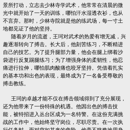
景所打动，立志去少林寺学武术，他常常在清晨的微
光中就开始了一天的训练，哪怕汗水湿透衣衫，也从
不言弃。那时，少林寺院就是他的练武场，每一寸土
地都见证了他的坚持。
随着岁月的流逝，王珂对武术的热爱有增无减，兴
趣逐渐转向了搏击。长大后，他刻苦练习，不断精进
自己的技艺。为了提升腿部力量，他会在腿上绑着沙
袋进行反复踢腿练习；为了增强身体的柔韧性，他忍
痛进行拉伸，哪怕肌肉酸痛也咬牙坚持。凭借着扎实
的基本功和出色的表现，最终成为了一名备受尊敬的
搏击教练。
王珂的卓越才能不仅在搏击领域得到了充分展现，
还为他带来了一份特殊的机遇。他因出色的搏击技
能，被特招进入丛台区成为一名特警。在这份充满挑
战的工作中，他始终坚守岗位，尽职尽责。在一次执