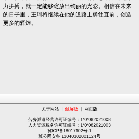
力拼搏，就一定能够绽放出绚丽的光彩。相信在未来
的日子里，王珂将继续在他的道路上勇往直前，创造
更多的辉煌。
关于网站
|
触屏版
|
网页版
劳务派遣经营许可证编号：1*0*082021008
人力资源服务许可证编号：1*0*082021003
冀ICP备18017602号-1
冀公网安备 13040302001124号