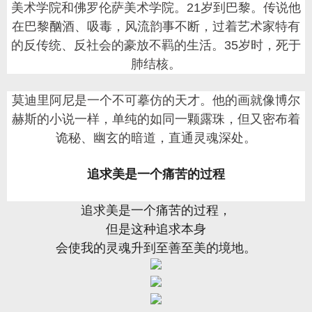
美术学院和佛罗伦萨美术学院。21岁到巴黎。传说他
在巴黎酗酒、吸毒，风流韵事不断，过着艺术家特有
的反传统、反社会的豪放不羁的生活。35岁时，死于
肺结核。
莫迪里阿尼是一个不可摹仿的天才。他的画就像博尔
赫斯的小说一样，单纯的如同一颗露珠，但又密布着
诡秘、幽玄的暗道，直通灵魂深处。
追求美是一个痛苦的过程
追求美是一个痛苦的过程，
但是这种追求本身
会使我的灵魂升到至善至美的境地。